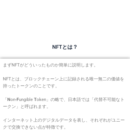
NFTとは？
まずNFTがどういったものか簡単に説明します。
NFTとは、ブロックチェーン上に記録される唯一無二の価値を
持ったトークンのことです。
「
N
on-
F
ungible
T
oken」の略で、日本語では「代替不可能なト
ークン」と呼ばれます。
インターネット上のデジタルデータを表し、それぞれがユニー
クで交換できない点が特徴です。