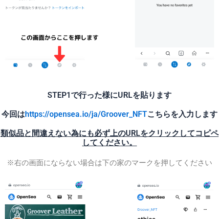
STEP1で行った様にURLを貼ります
今回は
https://opensea.io/ja/Groover_NFT
こちらを入力します
類似品と間違えない為にも必ず上のURLをクリックしてコピペ
してください。
※右の画面にならない場合は下の家のマークを押してください