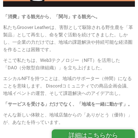
「消費」する観光から、「関与」する観光へ。
私たちGroover Leatherは、害獣として駆除される野生鹿を「革
製品」として再生し、命を繋ぐ活動を続けてきました。しか
し、一企業の力だけでは、地域の課題解決や持続可能な経済圏
を作ることは困難です。
そこで私たちは、Web3テクノロジー（NFT）を活用した
「DAO（分散型自律組織）」を立ち上げました。
エシカルNFTを持つことは、地域のサポーター（仲間）になる
ことを意味します。 Discordコミュニティでの商品企画会議、
地域イベントの運営、そして課題解決へのアイデア出し。
「サービスを受ける」だけでなく、「地域を一緒に動かす」。
そんな新しい体験と、地域店舗からの「ありがとう（優待）」
が、あなたを待っています。
詳細はこちらから