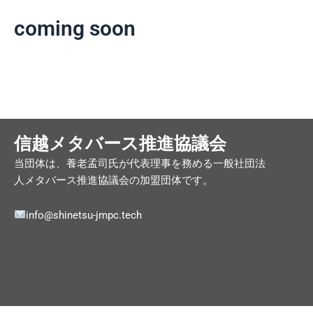
coming soon
信越メタバース推進協議会
当団体は、養老孟司氏が代表理事を務める一般社団法
人メタバース推進協議会の加盟団体です。
info@shinetsu-jmpc.tech